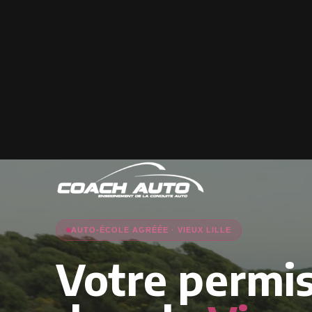
AUTO-ÉCOLE AGRÉÉE · VIEUX LILLE
Votre permi