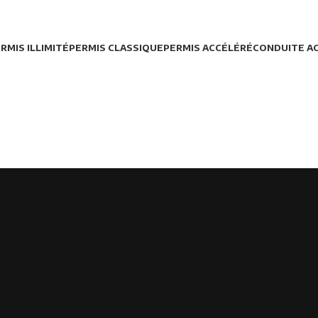
RMIS ILLIMITÉ
PERMIS CLASSIQUE
PERMIS ACCÉLÉRÉ
CONDUITE A